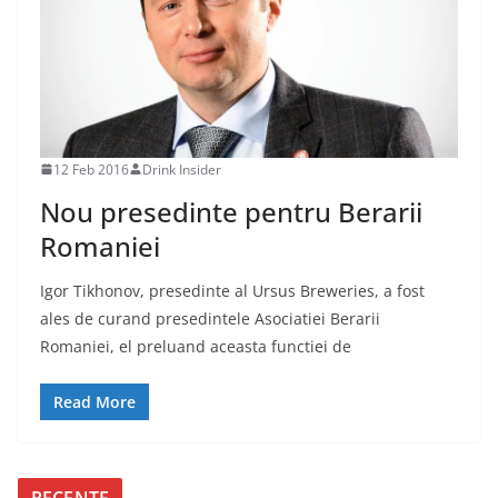
12 Feb 2016
Drink Insider
Nou presedinte pentru Berarii
Romaniei
Igor Tikhonov, presedinte al Ursus Breweries, a fost
ales de curand presedintele Asociatiei Berarii
Romaniei, el preluand aceasta functiei de
Read More
RECENTE