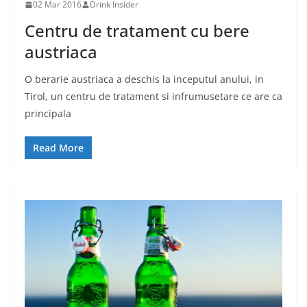
02 Mar 2016
Drink Insider
Centru de tratament cu bere
austriaca
O berarie austriaca a deschis la inceputul anului, in
Tirol, un centru de tratament si infrumusetare ce are ca
principala
Read More