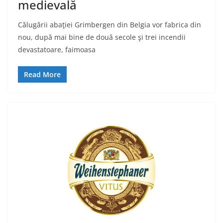
medievală
Călugării abaţiei Grimbergen din Belgia vor fabrica din
nou, după mai bine de două secole şi trei incendii
devastatoare, faimoasa
Read More