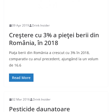
09 Apr 2019
Drink Insider
Creştere cu 3% a pieţei berii din
România, în 2018
Piaţa berii din România a crescut cu 3% în 2018,
comparativ cu anul precedent, ajungând la un volum
de 16.6
Read More
02 Mar 2016
Drink Insider
Pesticide daunatoare