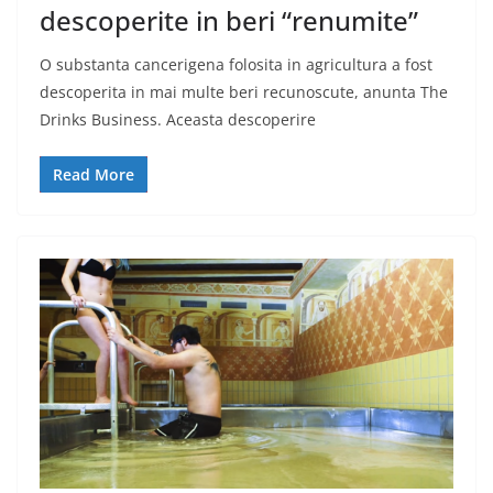
descoperite in beri “renumite”
O substanta cancerigena folosita in agricultura a fost
descoperita in mai multe beri recunoscute, anunta The
Drinks Business. Aceasta descoperire
Read More