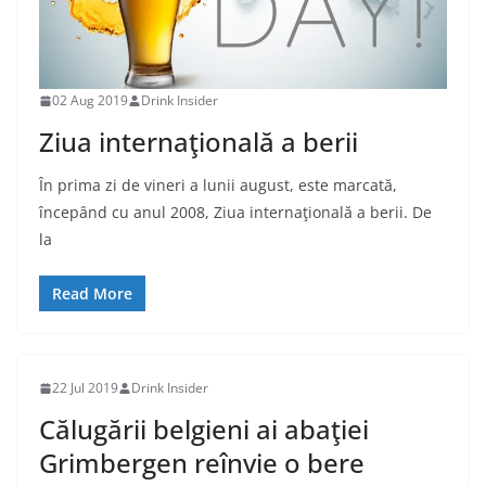
02 Aug 2019
Drink Insider
Ziua internaţională a berii
În prima zi de vineri a lunii august, este marcată,
începând cu anul 2008, Ziua internaţională a berii. De
la
Read More
22 Jul 2019
Drink Insider
Călugării belgieni ai abaţiei
Grimbergen reînvie o bere