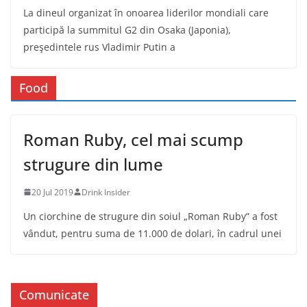
La dineul organizat în onoarea liderilor mondiali care
participă la summitul G2 din Osaka (Japonia),
preşedintele rus Vladimir Putin a
Food
Roman Ruby, cel mai scump
strugure din lume
20 Jul 2019
Drink Insider
Un ciorchine de strugure din soiul „Roman Ruby” a fost
vândut, pentru suma de 11.000 de dolari, în cadrul unei
Comunicate