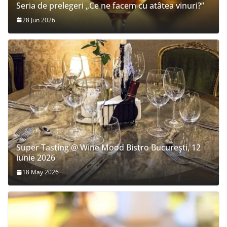
Seria de prelegeri „Ce ne facem cu atâtea vinuri?”
28 Jun 2026
Super Tasting @ Wine Mood Bistro Bucureşti, 12
iunie 2026
18 May 2026