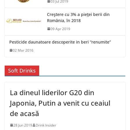
03 Jul 2019
Creştere cu 3% a pieţei berii din
România, în 2018
09 Apr 2019
Pesticide daunatoare descoperite in beri “renumite”
02 Mar 2016
Soft Drinks
La dineul liderilor G20 din
Japonia, Putin a venit cu ceaiul
de acasă
28 Jun 2019
Drink Insider