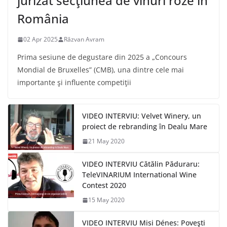
jurizat secţiunea de vinuri rozé în
România
02 Apr 2025
Răzvan Avram
Prima sesiune de degustare din 2025 a „Concours
Mondial de Bruxelles” (CMB), una dintre cele mai
importante şi influente competiţii
VIDEO INTERVIU: Velvet Winery, un
proiect de rebranding în Dealu Mare
21 May 2020
VIDEO INTERVIU Cătălin Păduraru:
TeleVINARIUM International Wine
Contest 2020
15 May 2020
VIDEO INTERVIU Misi Dénes: Poveşti