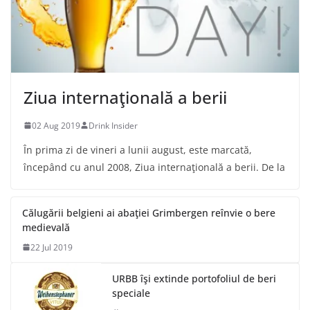
Ziua internaţională a berii
02 Aug 2019
Drink Insider
În prima zi de vineri a lunii august, este marcată,
începând cu anul 2008, Ziua internaţională a berii. De la
Călugării belgieni ai abaţiei Grimbergen reînvie o bere
medievală
22 Jul 2019
URBB îşi extinde portofoliul de beri
speciale