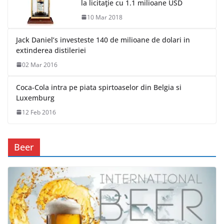
la licitaţie cu 1.1 milioane USD
10 Mar 2018
Jack Daniel’s investeste 140 de milioane de dolari in
extinderea distileriei
02 Mar 2016
Coca-Cola intra pe piata spirtoaselor din Belgia si
Luxemburg
12 Feb 2016
Beer