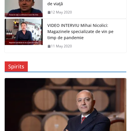
de viaţă
12 May 2020
VIDEO INTERVIU Mihai Nicolici:
Magazinele specializate de vin pe
timp de pandemie
11 May 2020
Spirits