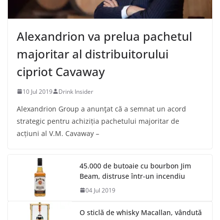
Alexandrion va prelua pachetul
majoritar al distribuitorului
cipriot Cavaway
10 Jul 2019
Drink Insider
Alexandrion Group a anunţat că a semnat un acord
strategic pentru achiziția pachetului majoritar de
acțiuni al V.M. Cavaway –
45.000 de butoaie cu bourbon Jim
Beam, distruse într-un incendiu
04 Jul 2019
O sticlă de whisky Macallan, vândută