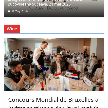
Bucovineană Suceava, 21 mai 2026
08 May 2026
Wine
Concours Mondial de Bruxelles a