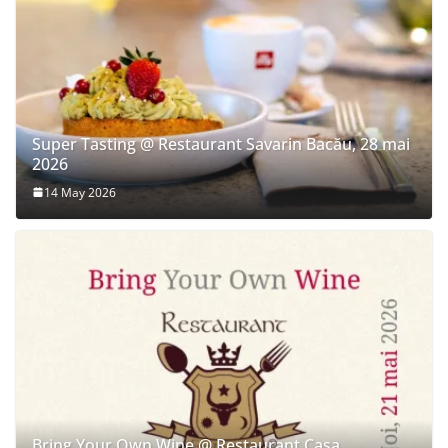
Super Tasting @ Restaurant Savarin Bacău, 28 mai
2026
14 May 2026
Bring Your Own Wine @ Restaurant Casa