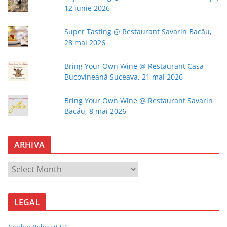
12 iunie 2026
Super Tasting @ Restaurant Savarin Bacău,
28 mai 2026
Bring Your Own Wine @ Restaurant Casa
Bucovineană Suceava, 21 mai 2026
Bring Your Own Wine @ Restaurant Savarin
Bacău, 8 mai 2026
ARHIVA
A
R
H
LEGAL
I
V