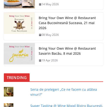
14 May 2026
Bring Your Own Wine @ Restaurant
Casa Bucovineană Suceava, 21 mai
2026
08 May 2026
Bring Your Own Wine @ Restaurant
Savarin Bacău, 8 mai 2026
19 Apr 2026
TRENDING
Seria de prelegeri „Ce ne facem cu atâtea
vinuri?”
Super Tasting @ Wine Mood Bistro Bucureşti,