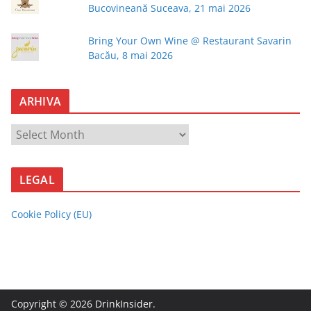
Bucovineană Suceava, 21 mai 2026
Bring Your Own Wine @ Restaurant Savarin
Bacău, 8 mai 2026
ARHIVA
A
R
H
LEGAL
I
V
Cookie Policy (EU)
A
Copyright © 2026
DrinkInsider
.