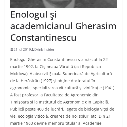
Enologul şi
academicianul Gherasim
Constantinescu
21 Jul 2019
Drink Insider
Enologul Gherasim Constantinescu s-a născut la 22
martie 1902, la Cişmeaua Văruită (azi Republica
Moldova). A absolvit Şcoala Superioară de Agricultură
de la Herăstrău (1927) şi obţine doctoratul în
agronomie, specializarea viticultură şi vinificaţie (1941).
A fost profesor la Facultatea de Agronomie din
Timişoara şi la Institutul de Agronomie din Capitală.
Publică peste 400 de lucrări, legate de biologia viţei de
vie, ecologia viticolă, crearea de noi soiuri etc. Din 21
martie 1963 devine membru titular al Academiei