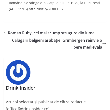
Române. Se stinge din viaţă la 3 iulie 1979, la Bucureşti.
(AGERPRES) http://bit.ly/2O8EHP7
Roman Ruby, cel mai scump strugure din lume
Călugării belgieni ai abaţiei Grimbergen reînvie o
bere medievală
Drink Insider
Articol selectat şi publicat de către redacţie
(office@drinkinsider.ro)