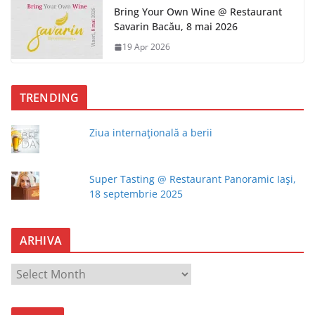
Bring Your Own Wine @ Restaurant
Savarin Bacău, 8 mai 2026
19 Apr 2026
TRENDING
Ziua internaţională a berii
Super Tasting @ Restaurant Panoramic Iaşi,
18 septembrie 2025
ARHIVA
A
R
H