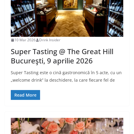
10 Mar 2026
Drink Insider
Super Tasting @ The Great Hill
Bucureşti, 9 aprilie 2026
Super Tasting este o cină gastronomică în 5 acte, cu un
„welcome drink” la deschidere, la care fiecare fel de
Read More