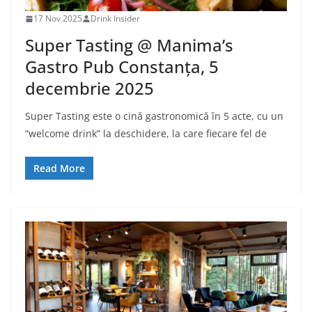
17 Nov 2025
Drink Insider
Super Tasting @ Manima’s
Gastro Pub Constanța, 5
decembrie 2025
Super Tasting este o cină gastronomică în 5 acte, cu un
“welcome drink” la deschidere, la care fiecare fel de
Read More