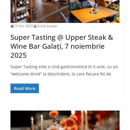
13 Oct 2025
Drink Insider
Super Tasting @ Upper Steak &
Wine Bar Galați, 7 noiembrie
2025
Super Tasting este o cină gastronomică în 5 acte, cu un
“welcome drink” la deschidere, la care fiecare fel de
Read More