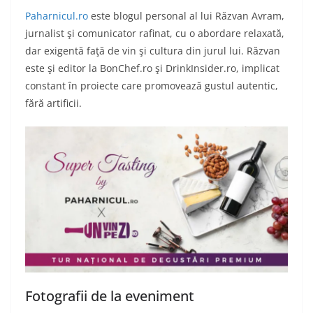
Paharnicul.ro
este blogul personal al lui Răzvan Avram,
jurnalist şi comunicator rafinat, cu o abordare relaxată,
dar exigentă faţă de vin şi cultura din jurul lui. Răzvan
este şi editor la BonChef.ro şi DrinkInsider.ro, implicat
constant în proiecte care promovează gustul autentic,
fără artificii.
Fotografii de la eveniment