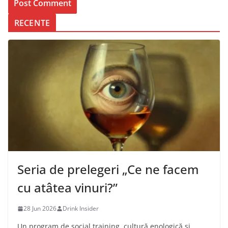
RECENTE
Seria de prelegeri „Ce ne facem
cu atâtea vinuri?”
28 Jun 2026
Drink Insider
Un program de social training, cultură enologică şi