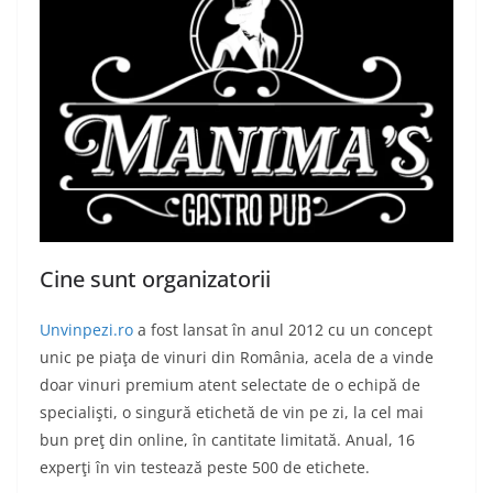
Cine sunt organizatorii
Unvinpezi.ro
a fost lansat în anul 2012 cu un concept
unic pe piaţa de vinuri din România, acela de a vinde
doar vinuri premium atent selectate de o echipă de
specialişti, o singură etichetă de vin pe zi, la cel mai
bun preţ din online, în cantitate limitată. Anual, 16
experţi în vin testează peste 500 de etichete.