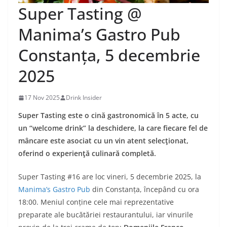
Super Tasting @
Manima’s Gastro Pub
Constanța, 5 decembrie
2025
17 Nov 2025
Drink Insider
Super Tasting este o cină gastronomică în 5 acte, cu
un “welcome drink” la deschidere, la care fiecare fel de
mâncare este asociat cu un vin atent selecţionat,
oferind o experienţă culinară completă.
Super Tasting #16 are loc vineri, 5 decembrie 2025, la
Manima’s Gastro Pub
din Constanța, începând cu ora
18:00. Meniul conține cele mai reprezentative
preparate ale bucătăriei restaurantului, iar vinurile