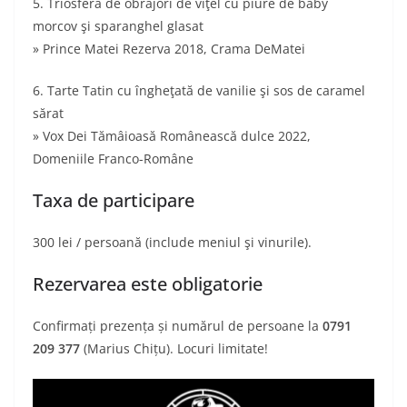
5. Triosferă de obrăjori de viţel cu piure de baby
morcov şi sparanghel glasat
» Prince Matei Rezerva 2018, Crama DeMatei
6. Tarte Tatin cu îngheţată de vanilie şi sos de caramel
sărat
» Vox Dei Tămâioasă Românească dulce 2022,
Domeniile Franco-Române
Taxa de participare
300 lei / persoană (include meniul şi vinurile).
Rezervarea este obligatorie
Confirmați prezența și numărul de persoane la
0791
209 377
(Marius Chițu). Locuri limitate!