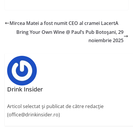
Mircea Matei a fost numit CEO al cramei LacertA
Bring Your Own Wine @ Paul’s Pub Botoşani, 29
noiembrie 2025
Drink Insider
Articol selectat şi publicat de către redacţie
(office@drinkinsider.ro)