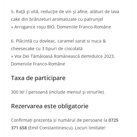
5. Raţă şi vită, reducţie de vin şi afine, alături de lava
cake din brânzeturi aromatizate cu patrunjel
» Arrogance roşu BIO, Domeniile Franco-Române
6. Plăcintă cu dovleac, caramel sarat si nuca &
cheesecake cu 3 tipuri de ciocolată
» Vox Dei Tămâioasă Românească demidulce 2023,
Domeniile Franco-Române
Taxa de participare
300 lei / persoană (include meniul şi vinurile).
Rezervarea este obligatorie
Confirmați prezența și numărul de persoane la
0725
371 658
(Emil Constantinescu). Locuri limitate!