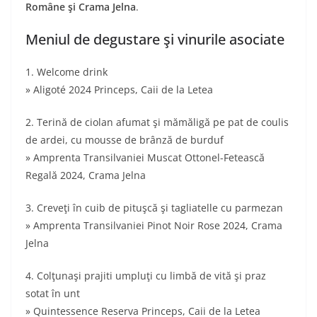
Române şi Crama Jelna
.
Meniul de degustare şi vinurile asociate
1. Welcome drink
» Aligoté 2024 Princeps, Caii de la Letea
2. Terină de ciolan afumat şi mămăligă pe pat de coulis
de ardei, cu mousse de brânză de burduf
» Amprenta Transilvaniei Muscat Ottonel-Fetească
Regală 2024, Crama Jelna
3. Creveţi în cuib de pituşcă şi tagliatelle cu parmezan
» Amprenta Transilvaniei Pinot Noir Rose 2024, Crama
Jelna
4. Colţunaşi prajiti umpluţi cu limbă de vită şi praz
sotat în unt
» Quintessence Reserva Princeps, Caii de la Letea