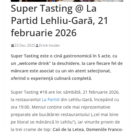
Super Tasting @ La
Partid Lehliu-Gară, 21
februarie 2026
23 Dec 2025
Drink Insider
Super Tasting este o cină gastronomică în 5 acte, cu
un „welcome drink” la deschidere, la care fiecare fel de
mâncare este asociat cu un vin atent selecţionat,
oferind o experienţă culinară completă.
Super Tasting #18 are loc sâmbătă, 21 februarie 2026,
la restaurantul
La Partid
din Lehliu-Gară, începând cu
ora 19:00. Meniul conține cele mai reprezentative
preparate ale bucătăriei restaurantului („cel mai bine
pe litoral se mănâncă în Lehliu”), iar vinurile provin de
la trei crame de top:
Caii de la Letea, Domeniile Franco-