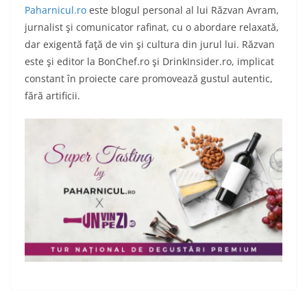
Paharnicul.ro
este blogul personal al lui Răzvan Avram,
jurnalist şi comunicator rafinat, cu o abordare relaxată,
dar exigentă faţă de vin şi cultura din jurul lui. Răzvan
este şi editor la BonChef.ro şi DrinkInsider.ro, implicat
constant în proiecte care promovează gustul autentic,
fără artificii.