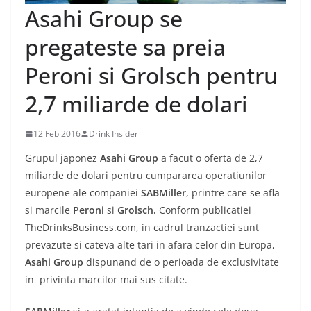
Asahi Group se
pregateste sa preia
Peroni si Grolsch pentru
2,7 miliarde de dolari
12 Feb 2016
Drink Insider
Grupul japonez
Asahi Group
a facut o oferta de 2,7
miliarde de dolari pentru cumpararea operatiunilor
europene ale companiei
SABMiller
, printre care se afla
si marcile
Peroni
si
Grolsch.
Conform publicatiei
TheDrinksBusiness.com, in cadrul tranzactiei sunt
prevazute si cateva alte tari in afara celor din Europa,
Asahi Group
dispunand de o perioada de exclusivitate
in privinta marcilor mai sus citate.