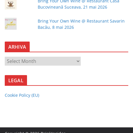
Bring Your Own Wine @ Restaurant Casa
Bucovineană Suceava, 21 mai 2026
Bring Your Own Wine @ Restaurant Savarin
Bacău, 8 mai 2026
ARHIVA
A
R
H
LEGAL
I
V
Cookie Policy (EU)
A