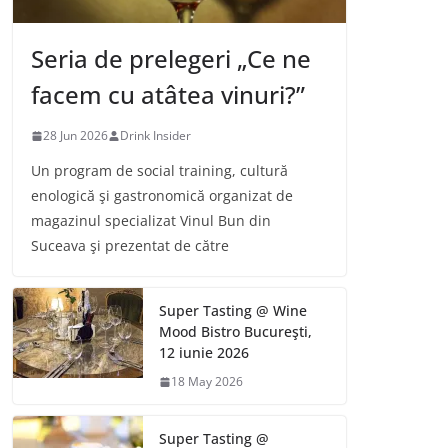
Seria de prelegeri „Ce ne
facem cu atâtea vinuri?”
28 Jun 2026
Drink Insider
Un program de social training, cultură
enologică şi gastronomică organizat de
magazinul specializat Vinul Bun din
Suceava şi prezentat de către
Super Tasting @ Wine
Mood Bistro Bucureşti,
12 iunie 2026
18 May 2026
Super Tasting @