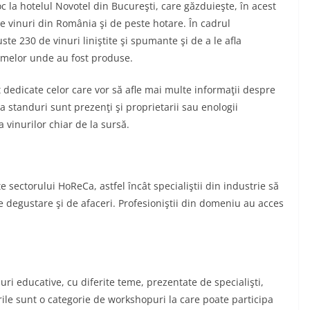
c la hotelul Novotel din Bucureşti, care găzduieşte, în acest
de vinuri din România şi de peste hotare. În cadrul
ste 230 de vinuri liniştite şi spumante şi de a le afla
ramelor unde au fost produse.
 dedicate celor care vor să afle mai multe informaţii despre
La standuri sunt prezenţi şi proprietarii sau enologii
a vinurilor chiar de la sursă.
te sectorului HoReCa, astfel încât specialiştii din industrie să
e degustare şi de afaceri. Profesioniştii din domeniu au acces
ri educative, cu diferite teme, prezentate de specialişti,
ile sunt o categorie de workshopuri la care poate participa