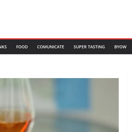
NKS
FOOD
COMUNICATE
SUPER TASTING
BYOW