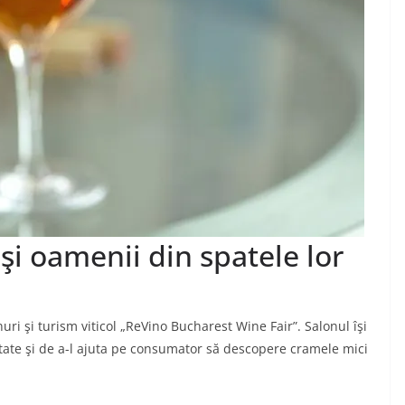
şi oamenii din spatele lor
uri şi turism viticol „ReVino Bucharest Wine Fair”. Salonul îşi
tate şi de a-l ajuta pe consumator să descopere cramele mici