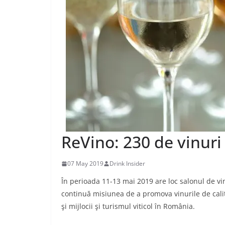
ReVino: 230 de vinuri 
07 May 2019
Drink Insider
În perioada 11-13 mai 2019 are loc salonul de vin
continuă misiunea de a promova vinurile de cali
şi mijlocii şi turismul viticol în România.