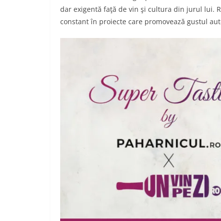
dar exigentă faţă de vin şi cultura din jurul lui. 
constant în proiecte care promovează gustul autent