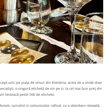
ncept unic pe piaţa de vinuri din România, acela de a vinde doar
cialişti, o singură etichetă de vin pe zi, la cel mai bun preţ din
 vin testează peste 500 de etichete.
Avram, jurnalist şi comunicator rafinat, cu o abordare relaxată,