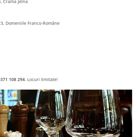
, Crama Jelna
23, Domeniile Franco-Române
0371 108 294
. Locuri limitate!