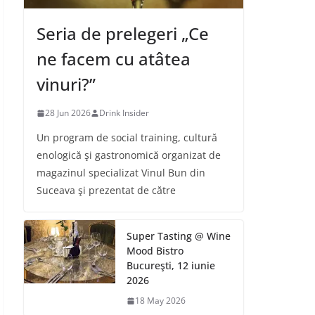
Seria de prelegeri „Ce
ne facem cu atâtea
vinuri?”
28 Jun 2026
Drink Insider
Un program de social training, cultură
enologică şi gastronomică organizat de
magazinul specializat Vinul Bun din
Suceava şi prezentat de către
Super Tasting @ Wine
Mood Bistro
Bucureşti, 12 iunie
2026
18 May 2026