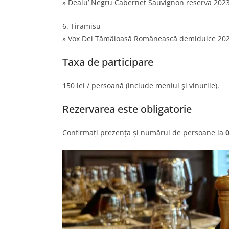
» Dealu’ Negru Cabernet Sauvignon reserva 2023
6. Tiramisu
» Vox Dei Tămâioasă Românească demidulce 20
Taxa de participare
150 lei / persoană (include meniul şi vinurile).
Rezervarea este obligatorie
Confirmați prezența și numărul de persoane la