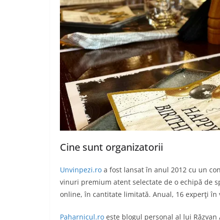
Cine sunt organizatorii
Unvinpezi.ro
a fost lansat în anul 2012 cu un co
vinuri premium atent selectate de o echipă de spe
online, în cantitate limitată. Anual, 16 experţi în
Paharnicul.ro
este blogul personal al lui Răzvan 