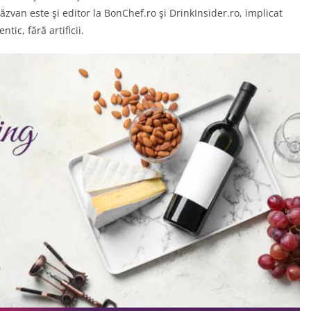
Răzvan este şi editor la BonChef.ro şi DrinkInsider.ro, implicat
ic, fără artificii.