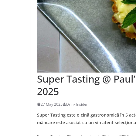
Super Tasting @ Paul’
2025
27 May 2025
Drink Insider
Super Tasting este o cină gastronomică în 5 acte
mâncare este asociat cu un vin atent selecţiona