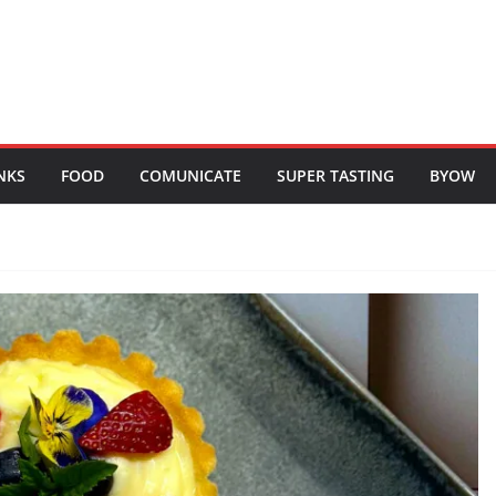
NKS
FOOD
COMUNICATE
SUPER TASTING
BYOW