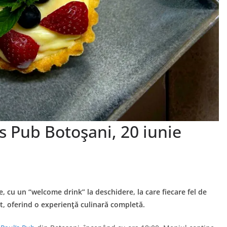
s Pub Botoşani, 20 iunie
, cu un “welcome drink” la deschidere, la care fiecare fel de
t, oferind o experienţă culinară completă.