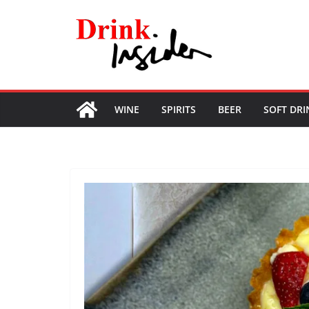
Skip
to
content
WINE
SPIRITS
BEER
SOFT DRI