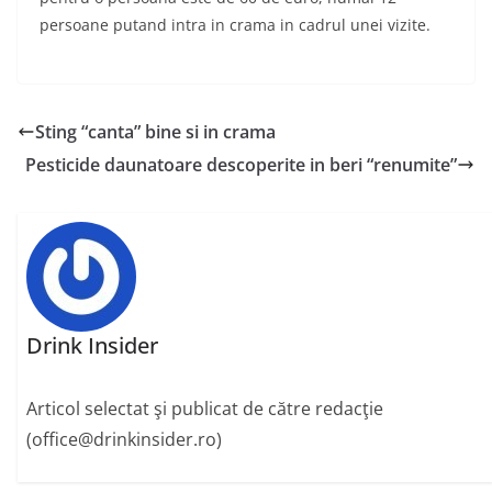
persoane putand intra in crama in cadrul unei vizite.
Sting “canta” bine si in crama
Pesticide daunatoare descoperite in beri “renumite”
Drink Insider
Articol selectat şi publicat de către redacţie
(office@drinkinsider.ro)