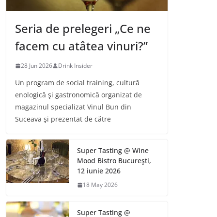
Seria de prelegeri „Ce ne
facem cu atâtea vinuri?”
28 Jun 2026
Drink Insider
Un program de social training, cultură
enologică şi gastronomică organizat de
magazinul specializat Vinul Bun din
Suceava şi prezentat de către
Super Tasting @ Wine
Mood Bistro Bucureşti,
12 iunie 2026
18 May 2026
Super Tasting @