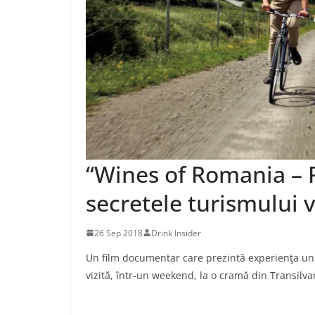
“Wines of Romania – 
secretele turismului vi
26 Sep 2018
Drink Insider
Un film documentar care prezintă experienţa unui
vizită, într-un weekend, la o cramă din Transilvan