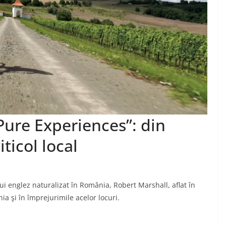
Pure Experiences”: din
ticol local
 englez naturalizat în România, Robert Marshall, aflat în
ia şi în împrejurimile acelor locuri.