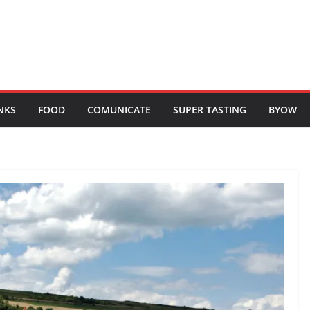
NKS
FOOD
COMUNICATE
SUPER TASTING
BYOW