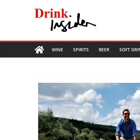
Skip
to
content
WINE
SPIRITS
BEER
SOFT DRI