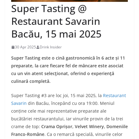
Super Tasting @
Restaurant Savarin
Bacău, 15 mai 2025
30 Apr 2025
Drink Insider
Super Tasting este o cină gastronomică în 6 acte și 11
preparate, la care fiecare fel de mâncare este asociat
cu un vin atent selecţionat, oferind o experienţă
culinară completă.
Super Tasting #3 are loc joi, 15 mai 2025, la
Restaurant
Savarin
din Bacău, începând cu ora 19:00. Meniul
conține cele mai reprezentative preparate ale
bucătăriei restaurantului, iar vinurile provin de la trei
crame de top:
Crama Oprișor, Velvet Winery, Domeniile
Franco-Române
. Ca o remarcă specială, vinurile celor