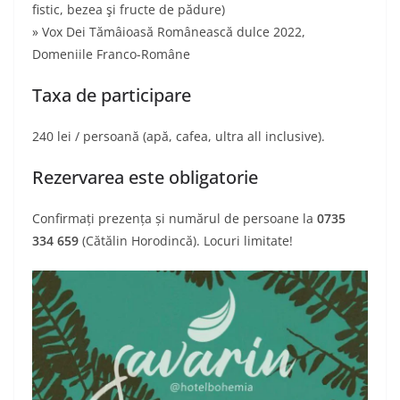
fistic, bezea şi fructe de pădure)
» Vox Dei Tămâioasă Românească dulce 2022,
Domeniile Franco-Române
Taxa de participare
240 lei / persoană (apă, cafea, ultra all inclusive).
Rezervarea este obligatorie
Confirmați prezența și numărul de persoane la
0735
334 659
(Cătălin Horodincă). Locuri limitate!