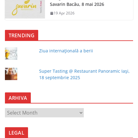
Savarin Bacău, 8 mai 2026
19 Apr 2026
TRENDING
Ziua internaţională a berii
Super Tasting @ Restaurant Panoramic Iaşi,
18 septembrie 2025
ARHIVA
A
R
H
LEGAL
I