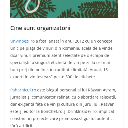
Cine sunt organizatorii
Unvinpezi.ro
a fost lansat în anul 2012 cu un concept
unic pe piaţa de vinuri din România, acela de a vinde
doar vinuri premium atent selectate de o echipă de
specialişti, o singură etichetă de vin pe zi, la cel mai
bun preţ din online, în cantitate limitată. Anual, 16
experţi în vin testează peste 500 de etichete.
Paharnicul.ro
este blogul personal al lui Răzvan Avram,
jurnalist şi comunicator rafinat, cu o abordare relaxată,
dar exigentă faţă de vin şi cultura din jurul lui. Răzvan
este şi editor la BonChef.ro şi DrinkInsider.ro, implicat
constant în proiecte care promovează gustul autentic,
fără artificii.