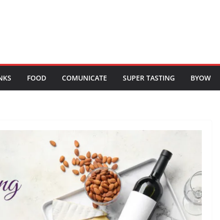
NKS
FOOD
COMUNICATE
SUPER TASTING
BYOW