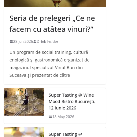
Seria de prelegeri „Ce ne
facem cu atâtea vinuri?”
28 Jun 2026
Drink Insider
Un program de social training, cultură
enologică şi gastronomică organizat de
magazinul specializat Vinul Bun din
Suceava şi prezentat de către
Super Tasting @ Wine
Mood Bistro Bucureşti,
12 iunie 2026
18 May 2026
Super Tasting @