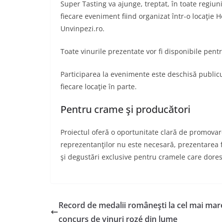
Super Tasting va ajunge, treptat, în toate regiuni
fiecare eveniment fiind organizat într-o locaţie 
Unvinpezi.ro.
Toate vinurile prezentate vor fi disponibile pent
Participarea la evenimente este deschisă publiculu
fiecare locaţie în parte.
Pentru crame şi producători
Proiectul oferă o oportunitate clară de promovar
reprezentanţilor nu este necesară, prezentarea f
şi degustări exclusive pentru cramele care dores
Record de medalii româneşti la cel mai mar
concurs de vinuri rozé din lume