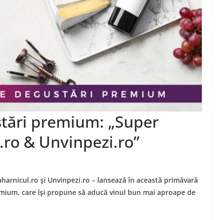
stări premium: „Super
.ro & Unvinpezi.ro”
aharnicul.ro şi Unvinpezi.ro – lansează în această primăvară
emium, care îşi propune să aducă vinul bun mai aproape de