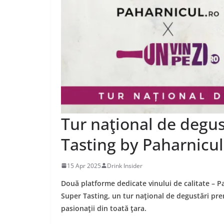
Tur naţional de degu
Tasting by Paharnicul
15 Apr 2025
Drink Insider
Două platforme dedicate vinului de calitate – P
Super Tasting, un tur naţional de degustări pr
pasionaţii din toată ţara.