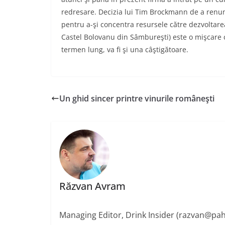
redresare. Decizia lui Tim Brockmann de a renun
pentru a-şi concentra resursele către dezvoltare
Castel Bolovanu din Sâmbureşti) este o mişcare 
termen lung, va fi şi una câştigătoare.
Un ghid sincer printre vinurile româneşti
Răzvan Avram
Managing Editor, Drink Insider (razvan@pah