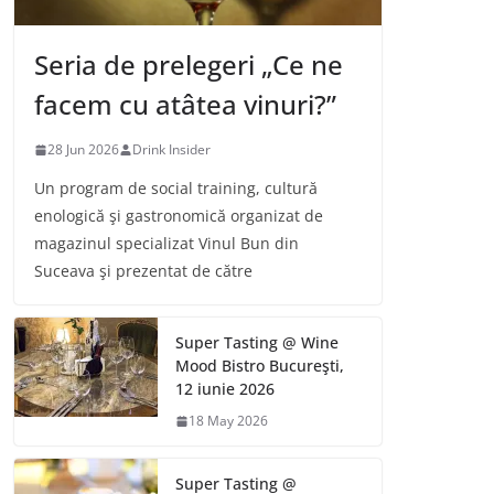
Seria de prelegeri „Ce ne
facem cu atâtea vinuri?”
28 Jun 2026
Drink Insider
Un program de social training, cultură
enologică şi gastronomică organizat de
magazinul specializat Vinul Bun din
Suceava şi prezentat de către
Super Tasting @ Wine
Mood Bistro Bucureşti,
12 iunie 2026
18 May 2026
Super Tasting @