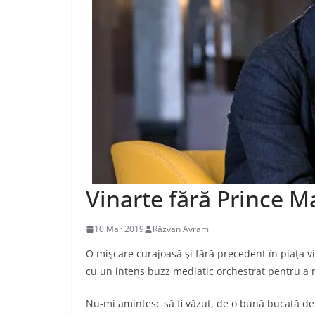
Vinarte fără Prince M
10 Mar 2019
Răzvan Avram
O mişcare curajoasă şi fără precedent în piaţa vin
cu un intens buzz mediatic orchestrat pentru a 
Nu-mi amintesc să fi văzut, de o bună bucată d