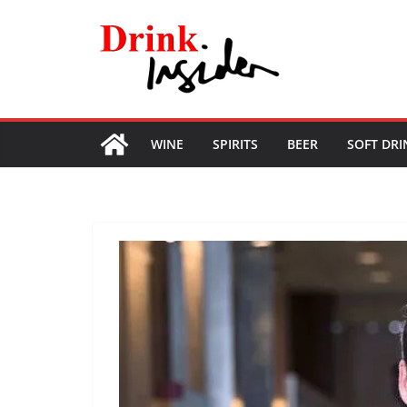
Skip
to
content
WINE
SPIRITS
BEER
SOFT DRI