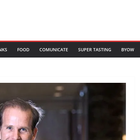
NKS
FOOD
COMUNICATE
SUPER TASTING
BYOW