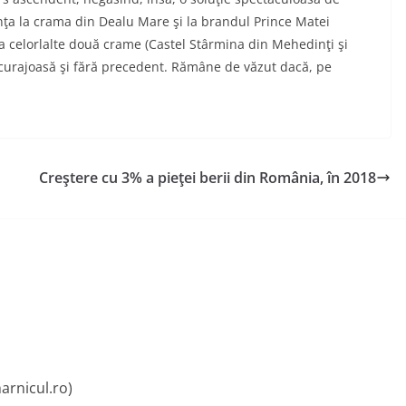
ţa la crama din Dealu Mare şi la brandul Prince Matei
a celorlalte două crame (Castel Stârmina din Mehedinţi şi
curajoasă şi fără precedent. Rămâne de văzut dacă, pe
Creştere cu 3% a pieţei berii din România, în 2018
arnicul.ro)