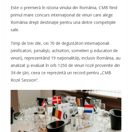
Este o premieră în istoria vinului din România, CMB fiind
primul mare concurs internaţional de vinuri care alege
România drept destinaţie pentru una dintre competiţiile
sale.
Timp de trei zile, cei 70 de degustători internaţionali
(vinificatori, jurnalişti, achizitori, somelieri şi educatori de
vinuri), reprezentând 19 naţionalităţi, inclusiv România, au
analizat şi evaluat în orb 1250 de vinuri rozé provenite din
34 de ţări, ceea ce reprezintă un record pentru „CMB
Rozé Session”.