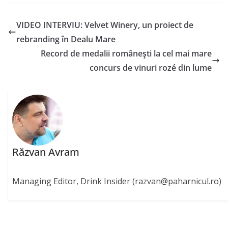
VIDEO INTERVIU: Velvet Winery, un proiect de
rebranding în Dealu Mare
Record de medalii româneşti la cel mai mare
concurs de vinuri rozé din lume
Răzvan Avram
Managing Editor, Drink Insider (razvan@paharnicul.ro)