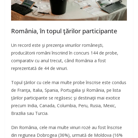
România, în topul ţărilor participante
Un record este şi prezenţa vinurilor româneşti,
producătorii români înscriind în concurs 144 de probe,
comparativ cu anul trecut, când România a fost
reprezentată de 44 de vinuri.
Topul ţărilor cu cele mai multe probe înscrise este condus
de Franţa, Italia, Spania, Portugalia şi România, pe lista
ţărilor participante se regăsesc şi destinaţii mai exotice
precum India, Canada, Columbia, Peru, Rusia, Mexic,
Brazilia sau Turcia.
Din România, cele mai multe vinuri rozé au fost înscrise
din regiunea Dobrogea (36%), urmată de Moldova (16%