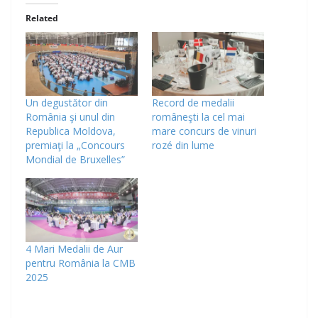
Related
Un degustător din
Record de medalii
România şi unul din
româneşti la cel mai
Republica Moldova,
mare concurs de vinuri
premiaţi la „Concours
rozé din lume
Mondial de Bruxelles”
4 Mari Medalii de Aur
pentru România la CMB
2025