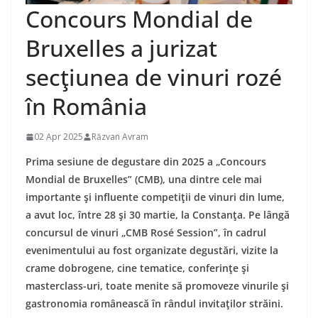
Concours Mondial de
Bruxelles a jurizat
secţiunea de vinuri rozé
în România
02 Apr 2025
Răzvan Avram
Prima sesiune de degustare din 2025 a „Concours
Mondial de Bruxelles” (CMB), una dintre cele mai
importante şi influente competiţii de vinuri din lume,
a avut loc, între 28 şi 30 martie, la Constanţa. Pe lângă
concursul de vinuri „CMB Rosé Session”, în cadrul
evenimentului au fost organizate degustări, vizite la
crame dobrogene, cine tematice, conferinţe şi
masterclass-uri, toate menite să promoveze vinurile şi
gastronomia românească în rândul invitaţilor străini.